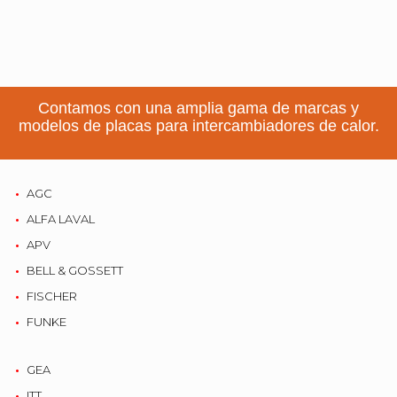
Contamos con una amplia gama de marcas y
modelos de placas para intercambiadores de calor.
AGC
ALFA LAVAL
APV
BELL & GOSSETT
FISCHER
FUNKE
GEA
ITT