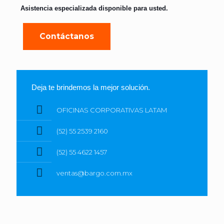
Asistencia especializada disponible para usted.
Contáctanos
Deja te brindemos la mejor solución.
OFICINAS CORPORATIVAS LATAM
(52) 55 2539 2160
(52) 55 4622 1457
ventas@bargo.com.mx