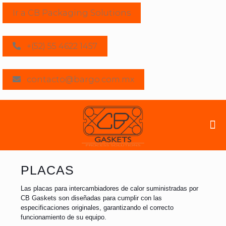
Ir a CB Packaging Solutions
+(52) 55 4622 1457
contacto@bargo.com.mx
PLACAS
Las placas para intercambiadores de calor suministradas por
CB Gaskets son diseñadas para cumplir con las
especificaciones originales, garantizando el correcto
funcionamiento de su equipo.